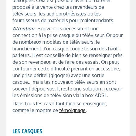
dialogues. Cela est possible avec du matériel
proposé à la vente chez les revendeurs de
téléviseurs, les audioprothésistes ou les
fournisseurs de matériels pour malentendants.
Attention
: Souvent ils nécessitent une
connection à la prise casque du téléviseur. Or pour
de nombreux modèles de téléviseurs, le
branchement d'un casque coupe le son des haut-
parleurs. Il est conseillé de bien se renseigner près
de son revendeur, et de faire des essais. On peut
contourner cette difficulté prenant un accessoire,
une prise péritel (gigogne) avec une sortie
casque... mais les nouveaux téléviseurs en sont
souvent dépourvus. Il reste une solution : recevoir
les émissions de télévision via la box ADSL.
Dans tous les cas il faut bien se renseigner,
comme le montre ce
témoignage
.
LES CASQUES