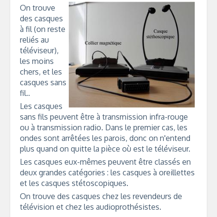
On trouve
des casques
à fil (on reste
reliés au
téléviseur),
les moins
chers, et les
casques sans
fil..
Les casques
sans fils peuvent être à transmission infra-rouge
ou à transmission radio. Dans le premier cas, les
ondes sont arrêtées les parois, donc on n'entend
plus quand on quitte la pièce où est le téléviseur.
Les casques eux-mêmes peuvent être classés en
deux grandes catégories : les casques à oreillettes
et les casques stétoscopiques.
On trouve des casques chez les revendeurs de
télévision et chez les audioprothésistes.