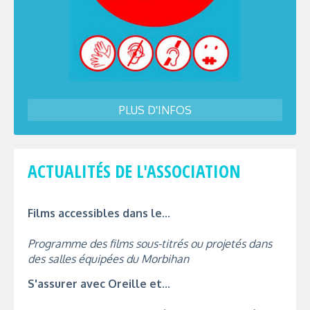
PLUS D'INFOS
ACTUALITÉS DE L'ASSOCIATION
Films accessibles dans le...
Programme des films sous-titrés ou projetés dans
des salles équipées du Morbihan
S'assurer avec Oreille et...