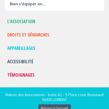
Bien s'équiper en...
L'ASSOCIATION
DROITS ET DÉMARCHES
APPAREILLAGES
ACCESSIBILITÉ
TÉMOIGNAGES
Maison des Associations - boite 62 - 5 Place Louis Bonneaud
56100 LORIENT
Retour à l'accueil