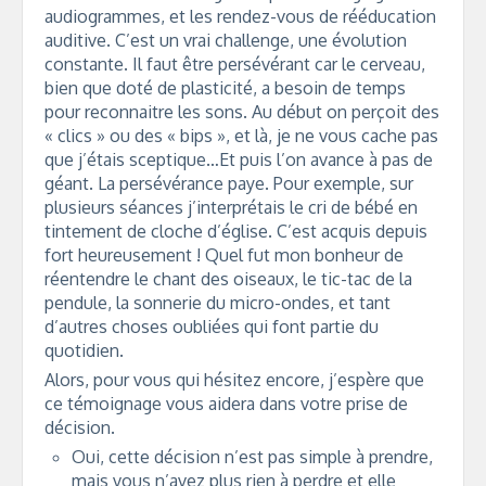
audiogrammes, et les rendez-vous de rééducation
auditive. C’est un vrai challenge, une évolution
constante. Il faut être persévérant car le cerveau,
bien que doté de plasticité, a besoin de temps
pour reconnaitre les sons. Au début on perçoit des
« clics » ou des « bips », et là, je ne vous cache pas
que j’étais sceptique…Et puis l’on avance à pas de
géant. La persévérance paye. Pour exemple, sur
plusieurs séances j’interprétais le cri de bébé en
tintement de cloche d’église. C’est acquis depuis
fort heureusement ! Quel fut mon bonheur de
réentendre le chant des oiseaux, le tic-tac de la
pendule, la sonnerie du micro-ondes, et tant
d’autres choses oubliées qui font partie du
quotidien.
Alors, pour vous qui hésitez encore, j’espère que
ce témoignage vous aidera dans votre prise de
décision.
Oui, cette décision n’est pas simple à prendre,
mais vous n’avez plus rien à perdre et elle