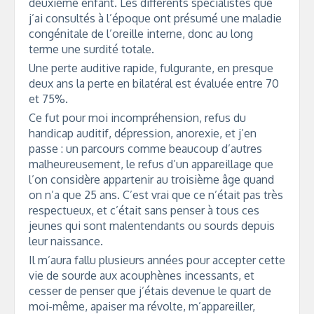
deuxième enfant. Les différents spécialistes que
j’ai consultés à l’époque ont présumé une maladie
congénitale de l’oreille interne, donc au long
terme une surdité totale.
Une perte auditive rapide, fulgurante, en presque
deux ans la perte en bilatéral est évaluée entre 70
et 75%.
Ce fut pour moi incompréhension, refus du
handicap auditif, dépression, anorexie, et j’en
passe : un parcours comme beaucoup d’autres
malheureusement, le refus d’un appareillage que
l’on considère appartenir au troisième âge quand
on n’a que 25 ans. C’est vrai que ce n’était pas très
respectueux, et c’était sans penser à tous ces
jeunes qui sont malentendants ou sourds depuis
leur naissance.
Il m’aura fallu plusieurs années pour accepter cette
vie de sourde aux acouphènes incessants, et
cesser de penser que j’étais devenue le quart de
moi-même, apaiser ma révolte, m’appareiller,