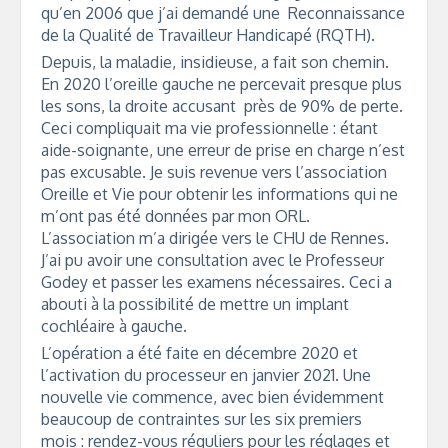
qu’en 2006 que j’ai demandé une Reconnaissance
de la Qualité de Travailleur Handicapé (RQTH).
Depuis, la maladie, insidieuse, a fait son chemin.
En 2020 l’oreille gauche ne percevait presque plus
les sons, la droite accusant près de 90% de perte.
Ceci compliquait ma vie professionnelle : étant
aide-soignante, une erreur de prise en charge n’est
pas excusable. Je suis revenue vers l’association
Oreille et Vie pour obtenir les informations qui ne
m’ont pas été données par mon ORL.
L’association m’a dirigée vers le CHU de Rennes.
J’ai pu avoir une consultation avec le Professeur
Godey et passer les examens nécessaires. Ceci a
abouti à la possibilité de mettre un implant
cochléaire à gauche.
L’opération a été faite en décembre 2020 et
l’activation du processeur en janvier 2021. Une
nouvelle vie commence, avec bien évidemment
beaucoup de contraintes sur les six premiers
mois : rendez-vous réguliers pour les réglages et