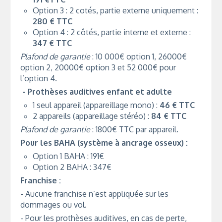
Option 3 : 2 cotés, partie externe uniquement :
280 € TTC
Option 4 : 2 côtés, partie interne et externe :
347 € TTC
Plafond de garantie
: 10 000€ option 1, 26000€
option 2, 20000€ option 3 et 52 000€ pour
l’option 4.
- Prothèses auditives enfant et adulte
1 seul appareil (appareillage mono) :
46 € TTC
2 appareils (appareillage stéréo) :
84 € TTC
Plafond de garantie
: 1800€ TTC par appareil.
Pour les BAHA (système à ancrage osseux) :
Option 1 BAHA : 191€
Option 2 BAHA : 347€
Franchise :
- Aucune franchise n’est appliquée sur les
dommages ou vol.
- Pour les prothèses auditives, en cas de perte,