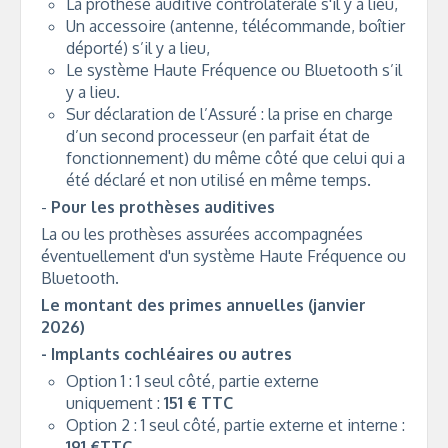
La prothèse auditive controlatérale s'il y a lieu,
Un accessoire (antenne, télécommande, boîtier
déporté) s’il y a lieu,
Le système Haute Fréquence ou Bluetooth s’il
y a lieu.
Sur déclaration de l’Assuré : la prise en charge
d’un second processeur (en parfait état de
fonctionnement) du même côté que celui qui a
été déclaré et non utilisé en même temps.
-
Pour les prothèses auditives
La ou les prothèses assurées accompagnées
éventuellement d'un système Haute Fréquence ou
Bluetooth.
Le montant des primes annuelles (janvier
2026)
- Implants cochléaires ou autres
Option 1 : 1 seul côté, partie externe
uniquement :
151 € TTC
Option 2 : 1 seul côté, partie externe et interne :
191 €TTC