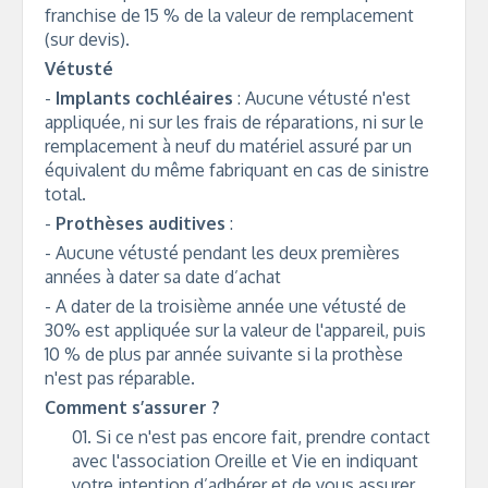
franchise de 15 % de la valeur de remplacement
(sur devis).
Vétusté
-
Implants cochléaires
: Aucune vétusté n'est
appliquée, ni sur les frais de réparations, ni sur le
remplacement à neuf du matériel assuré par un
équivalent du même fabriquant en cas de sinistre
total.
-
Prothèses auditives
:
- Aucune vétusté pendant les deux premières
années à dater sa date d’achat
- A dater de la troisième année une vétusté de
30% est appliquée sur la valeur de l'appareil, puis
10 % de plus par année suivante si la prothèse
n'est pas réparable.
Comment s’assurer ?
Si ce n'est pas encore fait, prendre contact
avec l'association Oreille et Vie en indiquant
votre intention d’adhérer et de vous assurer