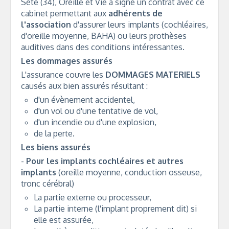
Sète (34), Oreille et Vie a signé un contrat avec ce
cabinet permettant aux
adhérents de
l'association
d'assurer leurs implants (cochléaires,
d'oreille moyenne, BAHA) ou leurs prothèses
auditives dans des conditions intéressantes.
Les dommages assurés
L'assurance couvre les
DOMMAGES MATERIELS
causés aux bien assurés résultant :
d'un évènement accidentel,
d'un vol ou d'une tentative de vol,
d'un incendie ou d'une explosion,
de la perte.
Les biens assurés
-
Pour les implants cochléaires et autres
implants
(oreille moyenne, conduction osseuse,
tronc cérébral)
La partie externe ou processeur,
La partie interne (l'implant proprement dit) si
elle est assurée,