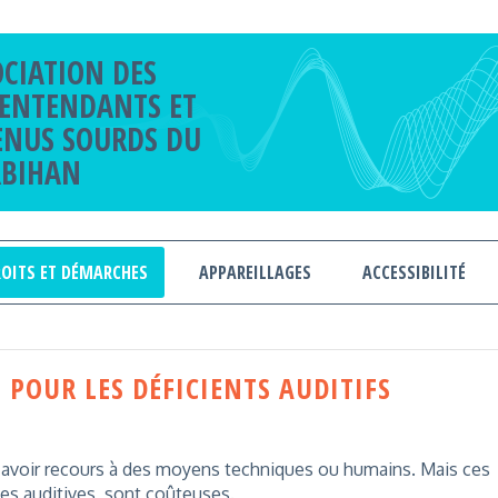
OCIATION DES
ENTENDANTS ET
ENUS SOURDS DU
BIHAN
OITS ET DÉMARCHES
APPAREILLAGES
ACCESSIBILITÉ
 POUR LES DÉFICIENTS AUDITIFS
 avoir recours à des moyens techniques ou humains. Mais ces
es auditives, sont coûteuses.