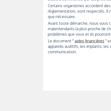
Certains organismes accordent des ai
règlementation, sont respectés. Il n
que nécessaire.
Avant toute démarche, nous vous co
malentendants la plus proche de ch
problèmes que vous et ils pourront 
Le document "
aides financières
" e
appareils auditifs, les implants, l
communication.