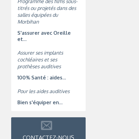
Programme des films sous-
titrés ou projetés dans des
salles équipées du
Morbihan
S'assurer avec Oreille
et...
Assurer ses implants
cochléaires et ses
prothèses auditives
100% Santé : aides...
Pour les aides auditives
Bien s'équiper en...
CONTACTEZ-NOUS