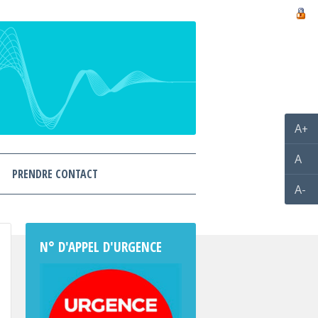
A+
A
PRENDRE CONTACT
A-
N° D'APPEL D'URGENCE