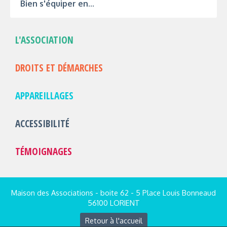
Bien s'équiper en...
L'ASSOCIATION
DROITS ET DÉMARCHES
APPAREILLAGES
ACCESSIBILITÉ
TÉMOIGNAGES
Maison des Associations - boite 62 - 5 Place Louis Bonneaud
56100 LORIENT
Retour à l'accueil